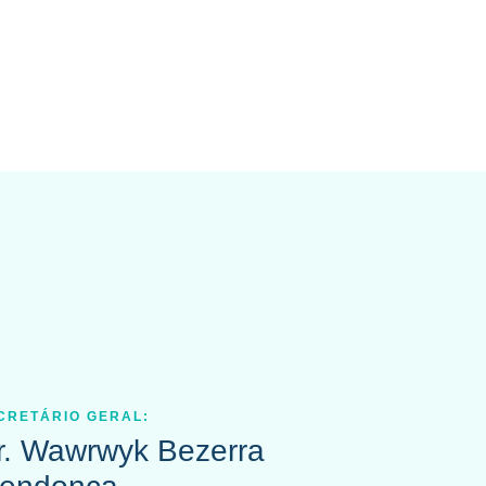
CRETÁRIO GERAL:
r. Wawrwyk Bezerra