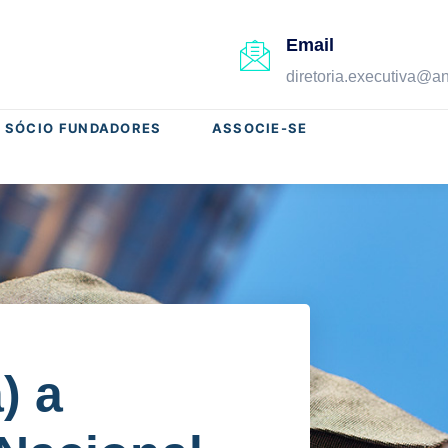
Email
diretoria.executiva@
SÓCIO FUNDADORES
ASSOCIE-SE
) a