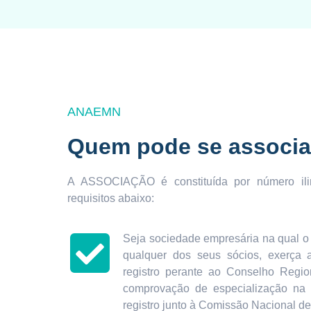
ANAEMN
Quem pode se associa
A ASSOCIAÇÃO é constituída por número ilim
requisitos abaixo:
Seja sociedade empresária na qual o s
qualquer dos seus sócios, exerça a
registro perante ao Conselho Regi
comprovação de especialização na
registro junto à Comissão Nacional d