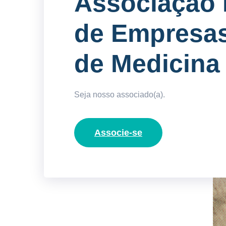
Associação 
de Empresa
de Medicina
Seja nosso associado(a).
Associe-se