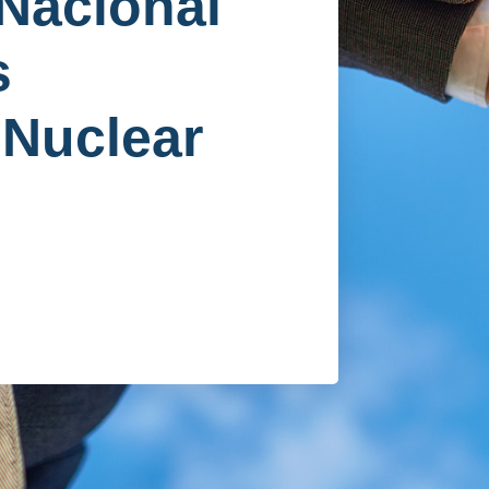
Nacional
s
 Nuclear