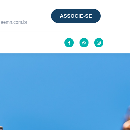
ASSOCIE-SE
anaemn.com.br