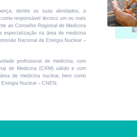
erça, dentre as suas atividades, a
 como responsável técnico um ou mais
ante ao Conselho Regional de Medicina
 especialização na área de medicina
Comissão Nacional de Energia Nuclear –
vidade profissional de medicina, com
onal de Medicina (CRM) válido e com
 área de medicina nuclear, bem como
e Energia Nuclear – CNEN;