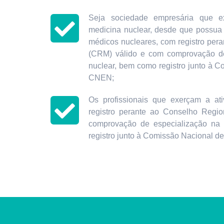
Seja sociedade empresária que ex
medicina nuclear, desde que possua
médicos nucleares, com registro per
(CRM) válido e com comprovação de
nuclear, bem como registro junto à 
CNEN;
Os profissionais que exerçam a ati
registro perante ao Conselho Regi
comprovação de especialização na
registro junto à Comissão Nacional d