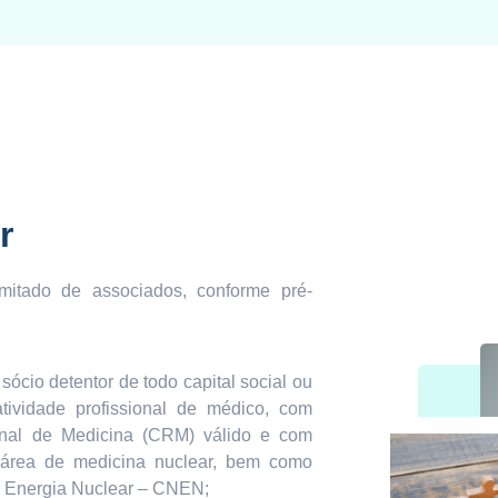
r
itado de associados, conforme pré-
ócio detentor de todo capital social ou
tividade profissional de médico, com
onal de Medicina (CRM) válido e com
 área de medicina nuclear, bem como
e Energia Nuclear – CNEN;